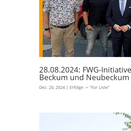
28.08.2024: FWG-Initiativ
Beckum und Neubeckum e
Dez. 20, 2024
|
Erfolge -> "Für Liste"