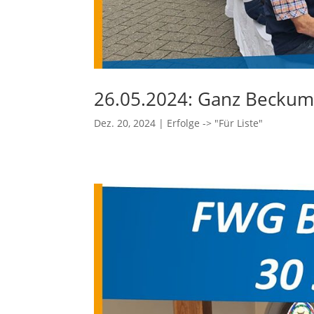
26.05.2024: Ganz Beckum
Dez. 20, 2024
|
Erfolge -> "Für Liste"