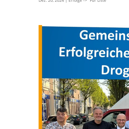
Dez. 20, 2024
|
Erfolge -> "Für Liste"