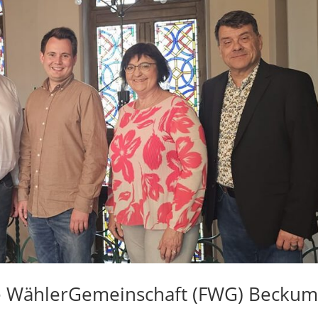
eie WählerGemeinschaft (FWG) Becku