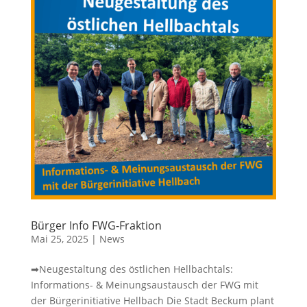
Bürger Info FWG-Fraktion
Mai 25, 2025
|
News
➡Neugestaltung des östlichen Hellbachtals:
Informations- & Meinungsaustausch der FWG mit
der Bürgerinitiative Hellbach Die Stadt Beckum plant