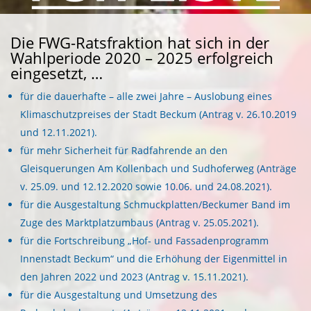
Die FWG-Ratsfraktion hat sich in der
Wahlperiode 2020 – 2025 erfolgreich
eingesetzt, …
für die dauerhafte – alle zwei Jahre – Auslobung eines
Klimaschutzpreises der Stadt Beckum (Antrag v. 26.10.2019
und 12.11.2021).
für mehr Sicherheit für Radfahrende an den
Gleisquerungen Am Kollenbach und Sudhoferweg (Anträge
v. 25.09. und 12.12.2020 sowie 10.06. und 24.08.2021).
für die Ausgestaltung Schmuckplatten/Beckumer Band im
Zuge des Marktplatzumbaus (Antrag v. 25.05.2021).
für die Fortschreibung „Hof- und Fassadenprogramm
Innenstadt Beckum“ und die Erhöhung der Eigenmittel in
den Jahren 2022 und 2023 (Antrag v. 15.11.2021).
für die Ausgestaltung und Umsetzung des