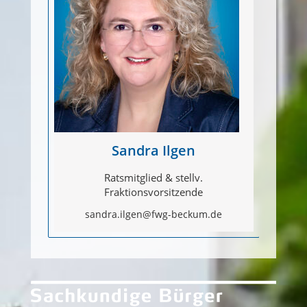
Elisabeth Eickmeier
Ratsmitglied
Kontaktdaten