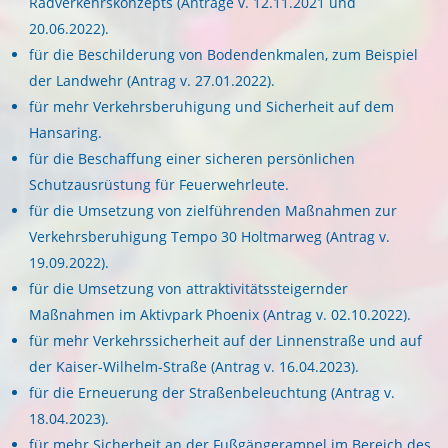
Radverkehrskonzepts (Anträge v. 12.11.2021 und
20.06.2022).
für die Beschilderung von Bodendenkmalen, zum Beispiel
der Landwehr (Antrag v. 27.01.2022).
für mehr Verkehrsberuhigung und Sicherheit auf dem
Hansaring.
für die Beschaffung einer sicheren persönlichen
Schutzausrüstung für Feuerwehrleute.
für die Umsetzung von zielführenden Maßnahmen zur
Verkehrsberuhigung Tempo 30 Holtmarweg (Antrag v.
19.09.2022).
für die Umsetzung von attraktivitätssteigernder
Maßnahmen im Aktivpark Phoenix (Antrag v. 02.10.2022).
für mehr Verkehrssicherheit auf der Linnenstraße und auf
der Kaiser-Wilhelm-Straße (Antrag v. 16.04.2023).
für die Erneuerung der Straßenbeleuchtung (Antrag v.
18.04.2023).
für mehr Sicherheit an der Fußgängerampel im Bereich des