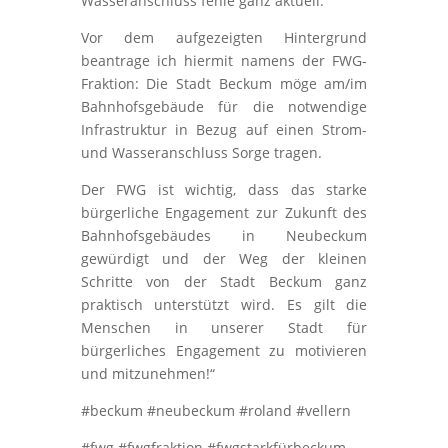
Wasseranschluss fehle ganz aktuell.
Vor dem aufgezeigten Hintergrund
beantrage ich hiermit namens der FWG-
Fraktion: Die Stadt Beckum möge am/im
Bahnhofsgebäude für die notwendige
Infrastruktur in Bezug auf einen Strom-
und Wasseranschluss Sorge tragen.
Der FWG ist wichtig, dass das starke
bürgerliche Engagement zur Zukunft des
Bahnhofsgebäudes in Neubeckum
gewürdigt und der Weg der kleinen
Schritte von der Stadt Beckum ganz
praktisch unterstützt wird. Es gilt die
Menschen in unserer Stadt für
bürgerliches Engagement zu motivieren
und mitzunehmen!“
#beckum #neubeckum #roland #vellern
#fwg #fwgfraktion #fwgstarkfürbeckum